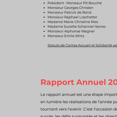
Président : Monsieur Pit Bouché
Monsieur Georges Christen
Monsieur Patrick de Rond
Monsieur Raphael Loschetter
Madame Marie-Christine Ries
Madame Suzette Schannel-Serres
Monsieur Alphonse Wagner
Monsieur Emile Wirtz
Statuts de Caritas Accueil et Solidarité as
Rapport Annuel 2
Le rapport annuel est une étape impor
en lumière les réalisations de l'année p
tournant vers l'avenir. C'est l'occasion 
succès, les défis surmontés et les objecti