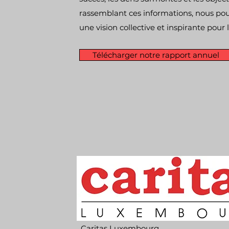
rassemblant ces informations, nous po
une vision collective et inspirante pour 
Télécharger notre rapport annuel
Caritas Luxembourg