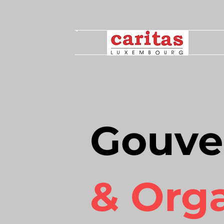
Gouve
& Orga