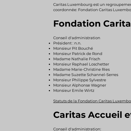
Caritas Luxembourg est un regroupemen
coordonnée: Fondation Caritas Luxembourg
Fondation Carit
Conseil d'administration
Président : n.n.
Monsieur Pit Bouché
Monsieur Patrick de Rond
Madame Nathalie Frisch
Monsieur Raphael Loschetter
Madame Marie-Christine Ries
Madame Suzette Schannel-Serres
Monsieur Philippe Sylvestre
Monsieur Alphonse Wagner
Monsieur Emile Wirtz
Statuts de la Fondation Caritas Luxemb
Caritas Accueil e
Conseil d'administration: