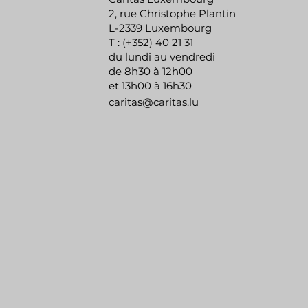
2, rue Christophe Plantin
L-2339 Luxembourg
T : (+352) 40 21 31
du lundi au vendredi
de 8h30 à 12h00
et 13h00 à 16h30
caritas@caritas.lu