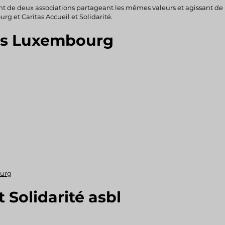
t de deux associations partageant
les mêmes valeurs
et agissant d
 et Caritas Accueil et Solidarité.
as Luxembourg
ourg
t Solidarité asbl