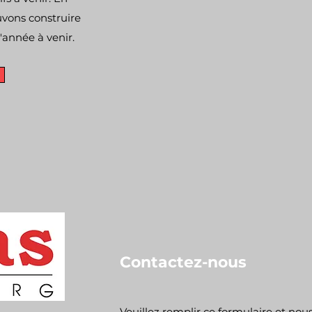
uvons construire
l'année à venir.
Contactez-nous
Veuillez remplir ce formulaire et no