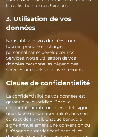
la réalisation de nos Services.
3. Utilisation de vos
données
Nous utilisons vos données pour
fournir, prendre en charge,
personnaliser et développer nos
Services. Notre utilisation de vos
données personnelles dépend des
services auxquels vous avez recours.
Clause de confidentialité
La confidentialité de vos données est
garantie au quotidien. Chaque
collaborateur interne a, en effet, signé
une clause de confidentialité dans son
contrat de travail. Chaque bénévole
signe annuellement une convention où
il s’engage à garder confidentiel les
données à caractère personnel qui sont