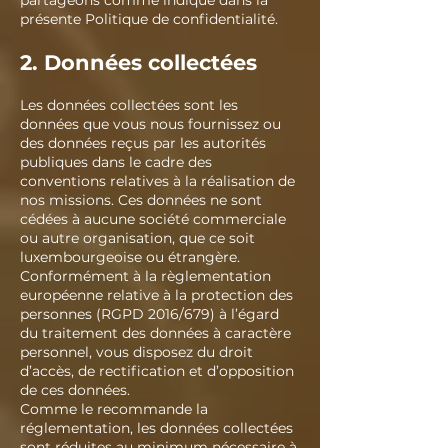
partageons comme indiqué dans la
présente Politique de confidentialité.
2. Données collectées
Les données collectées sont les
données que vous nous fournissez ou
des données reçus par les autorités
publiques dans le cadre des
conventions relatives à la réalisation de
nos missions. Ces données ne sont
cédées à aucune société commerciale
ou autre organisation, que ce soit
luxembourgeoise ou étrangère.
Conformément à la règlementation
européenne relative à la protection des
personnes (RGPD 2016/679) à l’égard
du traitement des données à caractère
personnel, vous disposez du droit
d’accès, de rectification et d’opposition
de ces données.
Comme le recommande la
réglementation, les données collectées
sont réduites au minimum nécessaire à