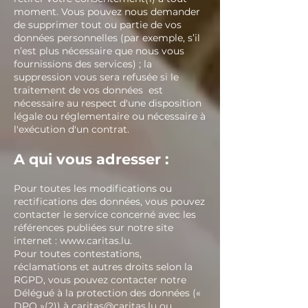
moment. Vous pouvez nous demander
de supprimer tout ou partie de vos
données personnelles (par exemple, s’il
n’est plus nécessaire que nous vous
fournissions des services) ; la
suppression vous sera refusée si le
traitement de vos données est
nécessaire au respect d'une disposition
légale ou réglementaire ou nécessaire à
l'exécution d'un contrat.
A qui vous adresser :
Pour toutes les modifications ou
rectifications des données, vous pouvez
contacter le service concerné avec les
références publiées sur notre site
internet :
www.caritas.lu
.
Pour toutes contestations,
réclamations et autres droits selon la
RGPD, vous pouvez contacter notre
Délégué à la protection des données («
DPO »(2)) à caritas@caritas.lu ou