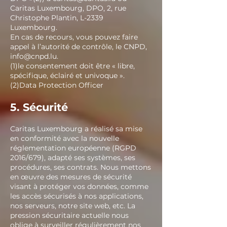
Caritas Luxembourg, DPO, 2, rue
Christophe Plantin, L-2339
Luxembourg.
En cas de recours, vous pouvez faire
appel à l’autorité de contrôle, le CNPD,
info@cnpd.lu.
(1)le consentement doit être « libre,
spécifique, éclairé et univoque ».
(2)Data Protection Officer
5. Sécurité
Caritas Luxembourg a réalisé sa mise
en conformité avec la nouvelle
réglementation européenne (RGPD
2016/679), adapté ses systèmes, ses
procédures, ses contrats. Nous mettons
en œuvre des mesures de sécurité
visant à protéger vos données, comme
les accès sécurisés à nos applications,
nos serveurs, notre site web, etc. La
pression sécuritaire actuelle nous
oblige à surveiller régulièrement nos