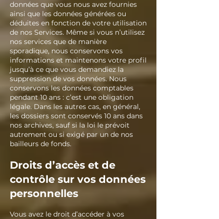
données que vous nous avez fournies
ainsi que les données générées ou
déduites en fonction de votre utilisation
de nos Services. Même si vous n’utilisez
nos services que de manière
sporadique, nous conservons vos
informations et maintenons votre profil
jusqu’à ce que vous demandiez la
suppression de vos données. Nous
conservons les données comptables
pendant 10 ans : c’est une obligation
légale. Dans les autres cas, en général,
les dossiers sont conservés 10 ans dans
nos archives, sauf si la loi le prévoit
autrement ou si exigé par un de nos
bailleurs de fonds.
Droits d’accès et de
contrôle sur vos données
personnelles
Vous avez le droit d’accéder à vos