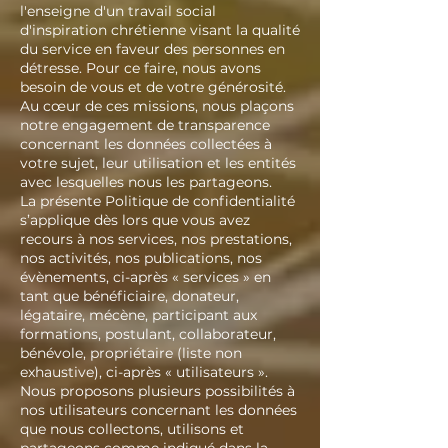
l'enseigne d'un travail social
d'inspiration chrétienne visant la qualité
du service en faveur des personnes en
détresse. Pour ce faire, nous avons
besoin de vous et de votre générosité.
Au cœur de ces missions, nous plaçons
notre engagement de transparence
concernant les données collectées à
votre sujet, leur utilisation et les entités
avec lesquelles nous les partageons.
La présente Politique de confidentialité
s’applique dès lors que vous avez
recours à nos services, nos prestations,
nos activités, nos publications, nos
évènements, ci-après « services » en
tant que bénéficiaire, donateur,
légataire, mécène, participant aux
formations, postulant, collaborateur,
bénévole, propriétaire (liste non
exhaustive), ci-après « utilisateurs ».
Nous proposons plusieurs possibilités à
nos utilisateurs concernant les données
que nous collectons, utilisons et